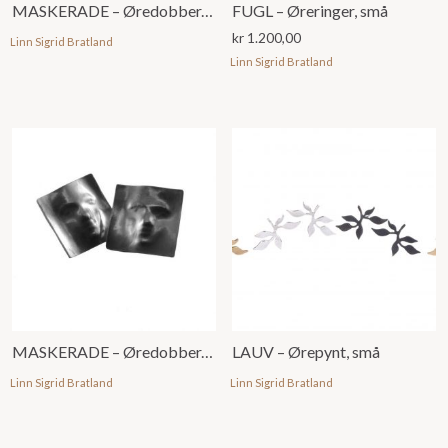
MASKERADE – Øredobber, små, u/ emalje
FUGL – Øreringer, små
kr
1.200,00
Linn Sigrid Bratland
Linn Sigrid Bratland
MASKERADE – Øredobber, store, u/ emalje
LAUV – Ørepynt, små
Linn Sigrid Bratland
Linn Sigrid Bratland