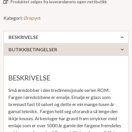
: Produktet selges fra leverandørens egen nettbutikk
Kategori:
Ørepynt
BESKRIVELSE
BUTIKKBETINGELSER
BESKRIVELSE
Små øredobber i den tredimensjonale serien ROM.
Fargen i øredobbene er emalje. Emalje er glass som
brennast fast til sølvet og dette er ein mange tusen år
gamal teknikk. Fargen held seg uforandra så lenge den
ikkje knuses. Arkeologer har gravd fram smykker med
emlaje som er over 5000 år gamle der fargene fremdeles