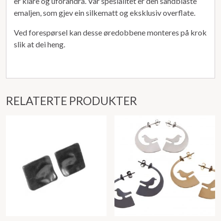
er klare og uforandra. Vår spesialitet er den sandblåste
emaljen, som gjev ein silkematt og eksklusiv overflate.
Ved forespørsel kan desse øredobbene monteres på krok
slik at dei heng.
RELATERTE PRODUKTER