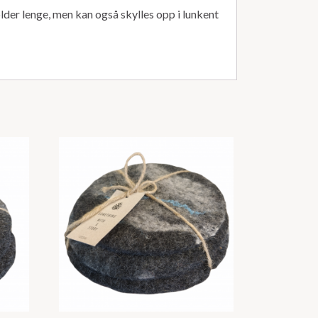
older lenge, men kan også skylles opp i lunkent