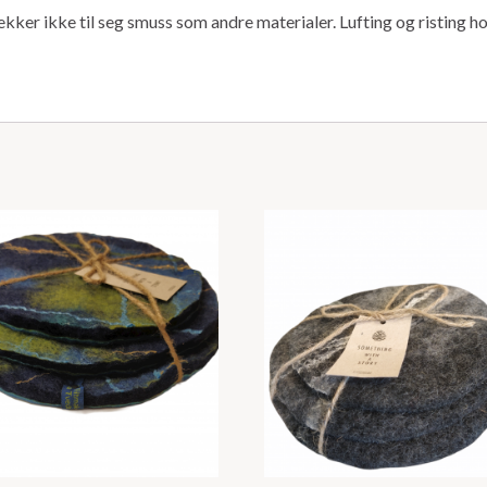
ekker ikke til seg smuss som andre materialer. Lufting og risting h