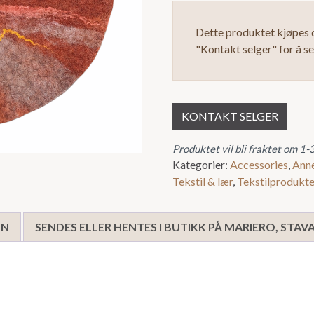
Dette produktet kjøpes d
"Kontakt selger" for å s
KONTAKT SELGER
Produktet vil bli fraktet om 1-
Kategorier:
Accessories
,
Ann
Tekstil & lær
,
Tekstilprodukte
ON
SENDES ELLER HENTES I BUTIKK PÅ MARIERO, STA