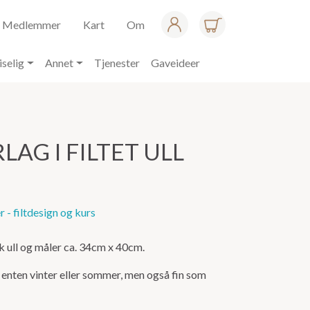
Medlemmer
Kart
Om
iselig
Annet
Tjenester
Gaveideer
AG I FILTET ULL
 - filtdesign og kurs
rsk ull og måler ca. 34cm x 40cm.
ur enten vinter eller sommer, men også fin som