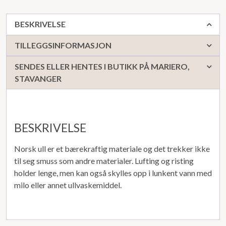
BESKRIVELSE
TILLEGGSINFORMASJON
SENDES ELLER HENTES I BUTIKK PÅ MARIERO,
STAVANGER
BESKRIVELSE
Norsk ull er et bærekraftig materiale og det trekker ikke
til seg smuss som andre materialer. Lufting og risting
holder lenge, men kan også skylles opp i lunkent vann med
milo eller annet ullvaskemiddel.