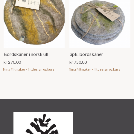
Bordskåner i norsk ull
3pk. bordskåner
kr
270,00
kr
750,00
Nina Filtmaker - filtdesign og kurs
Nina Filtmaker - filtdesign og kurs