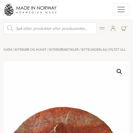
Products
search
HJEM
/
INTERIØR OG KUNST
/
INTERIØRARTIKLER
/ SITTEUNDERLAG I FILTET ULL