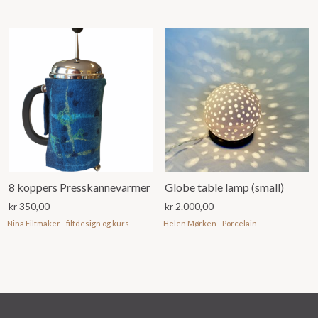
8 koppers Presskannevarmer
Globe table lamp (small)
kr
350,00
kr
2.000,00
Nina Filtmaker - filtdesign og kurs
Helen Mørken - Porcelain