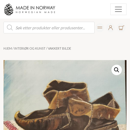
Products
search
HJEM
/
INTERIØR OG KUNST
/ VAKKERT BILDE