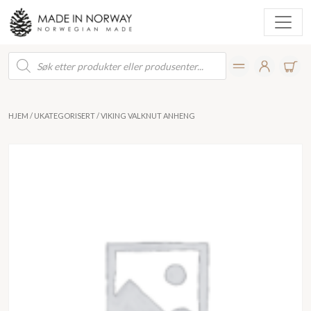
Products
search
HJEM
/
UKATEGORISERT
/ VIKING VALKNUT ANHENG