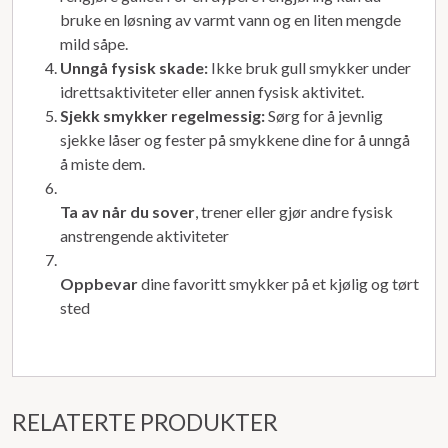
bruke en løsning av varmt vann og en liten mengde
mild såpe.
Unngå fysisk skade:
Ikke bruk gull smykker under
idrettsaktiviteter eller annen fysisk aktivitet.
Sjekk smykker regelmessig:
Sørg for å jevnlig
sjekke låser og fester på smykkene dine for å unngå
å miste dem.
Ta av når du sover
, trener eller gjør andre fysisk
anstrengende aktiviteter
Oppbevar
dine favoritt smykker på et kjølig og tørt
sted
RELATERTE PRODUKTER