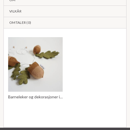
VILKÅR
OMTALER (
0
)
Barneleker og dekorasjoner i filt