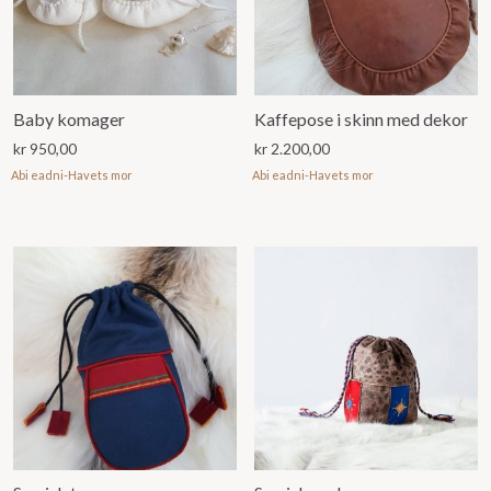
Baby komager
Kaffepose i skinn med dekor
kr
950,00
kr
2.200,00
Abi eadni-Havets mor
Abi eadni-Havets mor