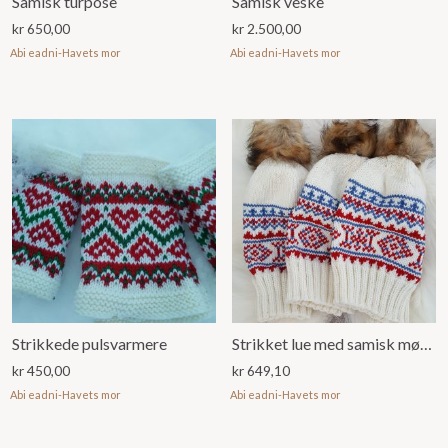
Samisk turpose
Samisk veske
kr
650,00
kr
2.500,00
Abi eadni-Havets mor
Abi eadni-Havets mor
Strikkede pulsvarmere
Strikket lue med samisk mønster
kr
450,00
kr
649,10
Abi eadni-Havets mor
Abi eadni-Havets mor