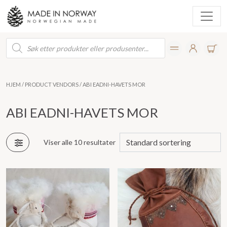
Products
search
HJEM
/ PRODUCT VENDORS / ABI EADNI-HAVETS MOR
ABI EADNI-HAVETS MOR
Viser alle 10 resultater