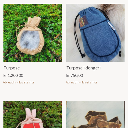
Turpose
Turpose i dongeri
kr
1.200,00
kr
750,00
Abi eadni-Havets mor
Abi eadni-Havets mor