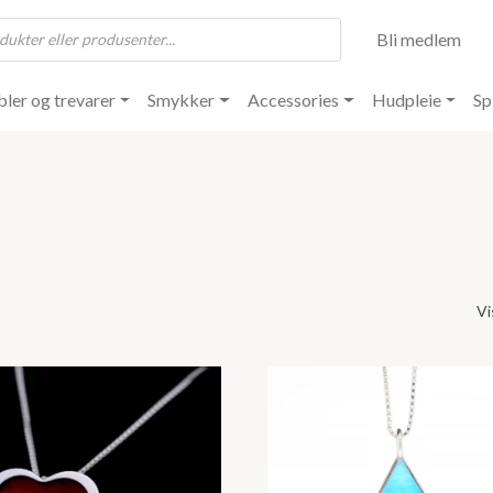
Bli medlem
ler og trevarer
Smykker
Accessories
Hudpleie
Sp
Vi