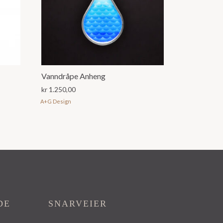
Vanndråpe Anheng
kr
1.250,00
A+G Design
DE
SNARVEIER