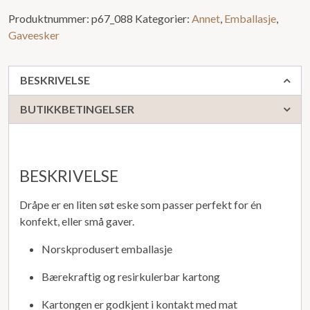
Produktnummer:
p67_088
Kategorier:
Annet
,
Emballasje
,
Gaveesker
BESKRIVELSE
BUTIKKBETINGELSER
BESKRIVELSE
Dråpe er en liten søt eske som passer perfekt for én
konfekt, eller små gaver.
Norskprodusert emballasje
Bærekraftig og resirkulerbar kartong
Kartongen er godkjent i kontakt med mat