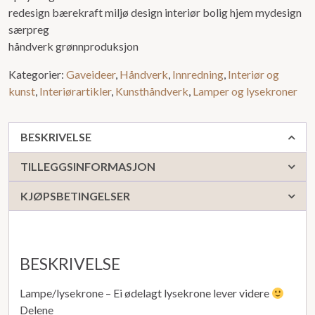
redesign bærekraft miljø design interiør bolig hjem mydesign
særpreg
håndverk grønnproduksjon
Kategorier:
Gaveideer
,
Håndverk
,
Innredning
,
Interiør og
kunst
,
Interiørartikler
,
Kunsthåndverk
,
Lamper og lysekroner
BESKRIVELSE
TILLEGGSINFORMASJON
KJØPSBETINGELSER
BESKRIVELSE
Lampe/lysekrone – Ei ødelagt lysekrone lever videre
Delene