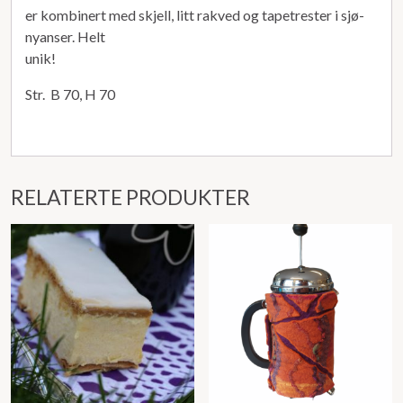
er kombinert med skjell, litt rakved og tapetrester i sjø-
nyanser. Helt
unik!
Str. B 70, H 70
RELATERTE PRODUKTER