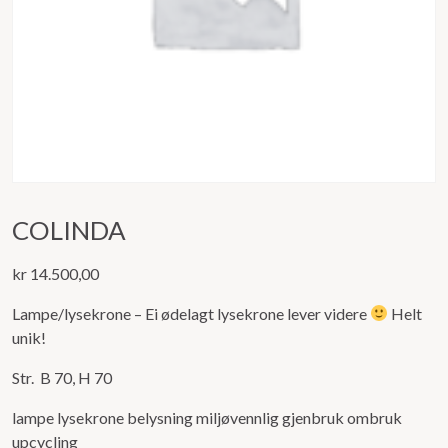
COLINDA
kr
14.500,00
Lampe/lysekrone – Ei ødelagt lysekrone lever videre
Helt
unik!
Str. B 70, H 70
lampe lysekrone belysning miljøvennlig gjenbruk ombruk
upcycling