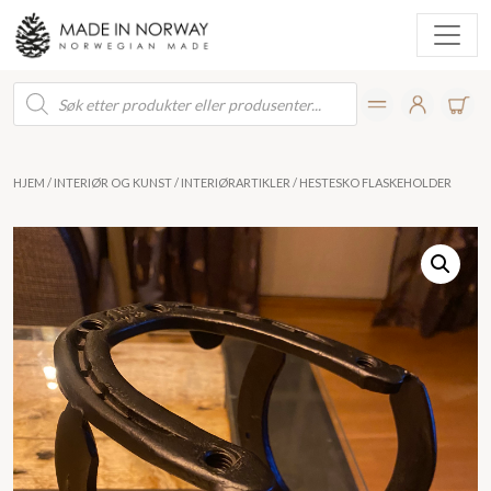
Products
search
HJEM
/
INTERIØR OG KUNST
/
INTERIØRARTIKLER
/ HESTESKO FLASKEHOLDER