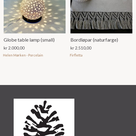
Globe table lamp (small)
Bordløpar (naturfarge)
kr
2.000,00
kr
2.510,00
Helen Mørken - Porcelain
Firfletta