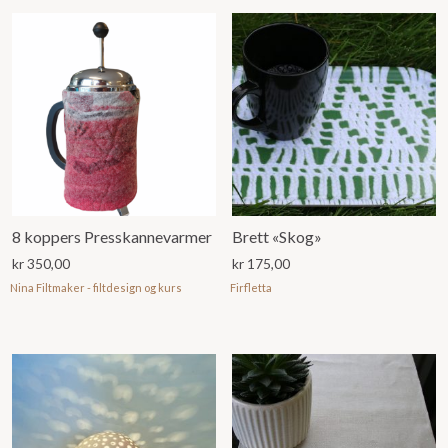
8 koppers Presskannevarmer
Brett «Skog»
kr
350,00
kr
175,00
Nina Filtmaker - filtdesign og kurs
Firfletta