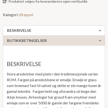
: Produktet selges fra leverandørens egen nettbutikk
Kategori:
Ørepynt
BESKRIVELSE
BUTIKKBETINGELSER
BESKRIVELSE
Store øredobber med plate i den tredimensjonale serien
ROM. Fargen på øredobbene er emalje. Emalje er glass
som brennast fast til sølvet og dette er ein mange tusen år
gamal teknikk. Fargen held seg uforandra så lenge den
ikkje knuses. Arkeologer har gravd fram smykker med
emlaje som er over 5000 år gamle der fargene fremdeles