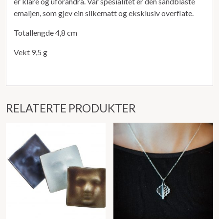
er klare og uforandra. Vår spesialitet er den sandblåste
emaljen, som gjev ein silkematt og eksklusiv overflate.
Totallengde 4,8 cm
Vekt 9,5 g
RELATERTE PRODUKTER