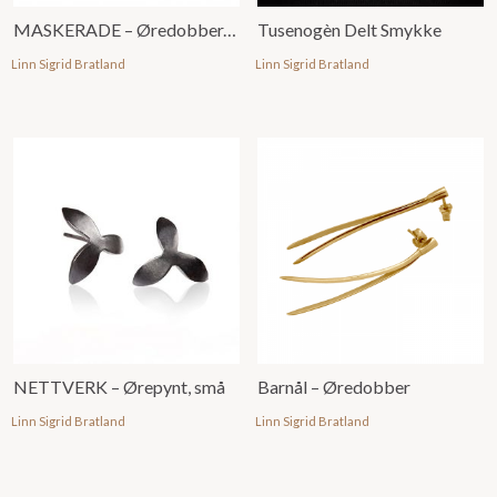
MASKERADE – Øredobber, store
Tusenogèn Delt Smykke
Linn Sigrid Bratland
Linn Sigrid Bratland
NETTVERK – Ørepynt, små
Barnål – Øredobber
Linn Sigrid Bratland
Linn Sigrid Bratland