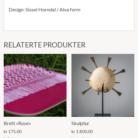
Design: Sissel Horndal / Alva form
RELATERTE PRODUKTER
Brett «Rose»
Skulptur
kr
175,00
kr
1.800,00