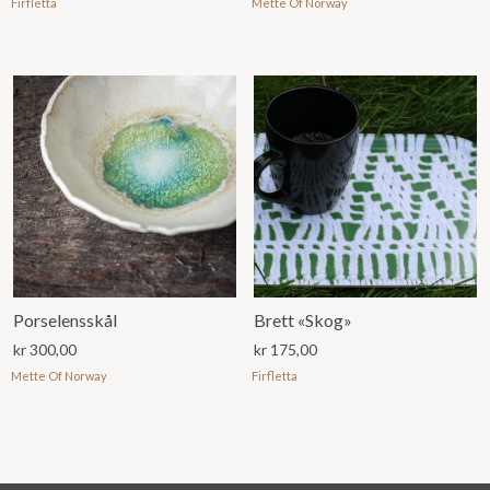
Firfletta
Mette Of Norway
Porselensskål
Brett «Skog»
kr
300,00
kr
175,00
Mette Of Norway
Firfletta