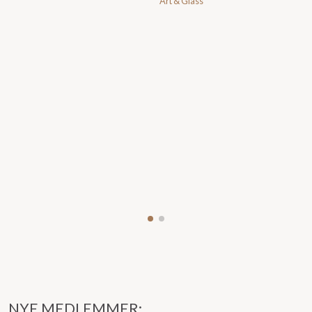
Art & Glass
NYE MEDLEMMER: