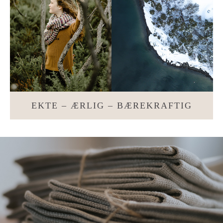
EKTE – ÆRLIG – BÆREKRAFTIG