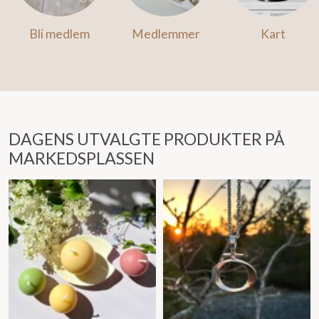
Bli medlem
Medlemmer
Kart
DAGENS UTVALGTE PRODUKTER PÅ
MARKEDSPLASSEN