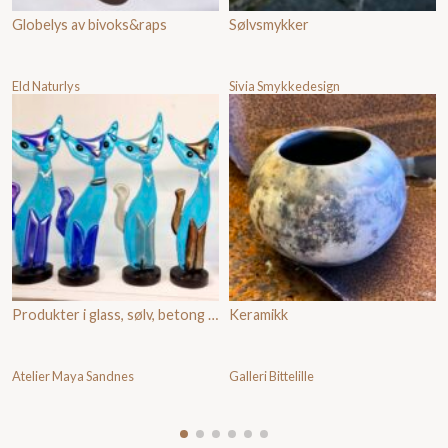
Globelys av bivoks&raps
Sølvsmykker
Eld Naturlys
Sivia Smykkedesign
Produkter i glass, sølv, betong og annet
Keramikk
Atelier Maya Sandnes
Galleri Bittelille