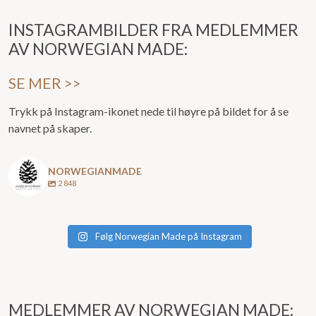
INSTAGRAMBILDER FRA MEDLEMMER
AV NORWEGIAN MADE:
SE MER >>
Trykk på Instagram-ikonet nede til høyre på bildet for å se
navnet på skaper.
NORWEGIANMADE
2 848
Følg Norwegian Made på Instagram
MEDLEMMER AV NORWEGIAN MADE: