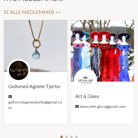
SE ALLE MEDLEMMER >>
Gullsmed Agnete Tjerbo
Art & Glass
gullsmedagnetetjerbo@gmail.co
elena.leth.glass@gmail.com
m