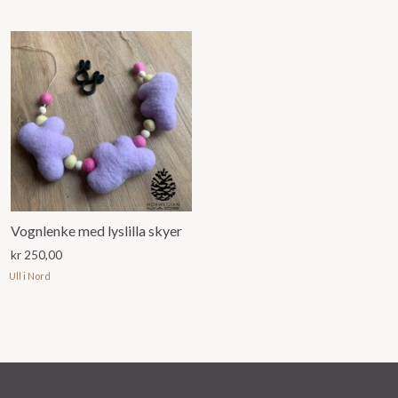
Vognlenke med lyslilla skyer
kr
250,00
Ull i Nord