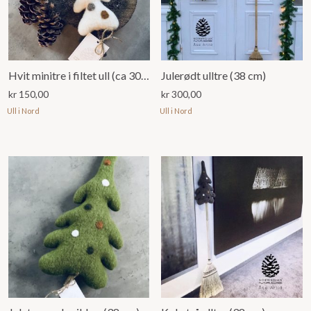
Hvit minitre i filtet ull (ca 30 cm)
Julerødt ulltre (38 cm)
kr
150,00
kr
300,00
Ull i Nord
Ull i Nord