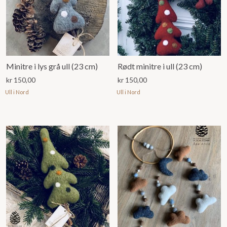
Minitre i lys grå ull (23 cm)
Rødt minitre i ull (23 cm)
kr
150,00
kr
150,00
Ull i Nord
Ull i Nord