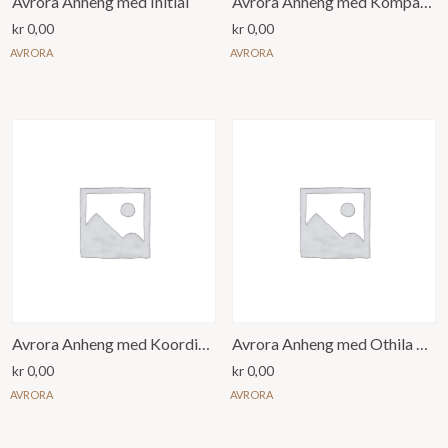
Avrora Anheng med Initial
Avrora Anheng med Kompass og Koordinater
kr
0,00
kr
0,00
AVRORA
AVRORA
Avrora Anheng med Koordinater
Avrora Anheng med Othila Rune
kr
0,00
kr
0,00
AVRORA
AVRORA