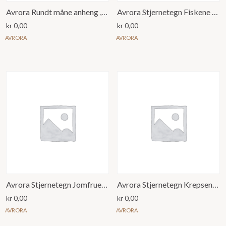
Avrora Rundt måne anheng ,I love to the moon and back v.2
Avrora Stjernetegn Fiskene Anheng
kr
0,00
kr
0,00
AVRORA
AVRORA
Avrora Stjernetegn Jomfruen Anheng
Avrora Stjernetegn Krepsen Anheng
kr
0,00
kr
0,00
AVRORA
AVRORA