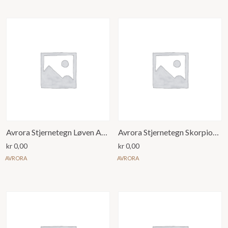
Avrora Stjernetegn Løven Anheng
Avrora Stjernetegn Skorpionen Anheng
kr
0,00
kr
0,00
AVRORA
AVRORA