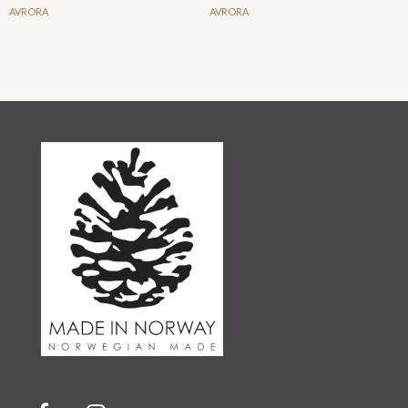
AVRORA
AVRORA