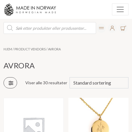
Products
search
HJEM
/ PRODUCT VENDORS / AVRORA
AVRORA
Viser alle 30 resultater