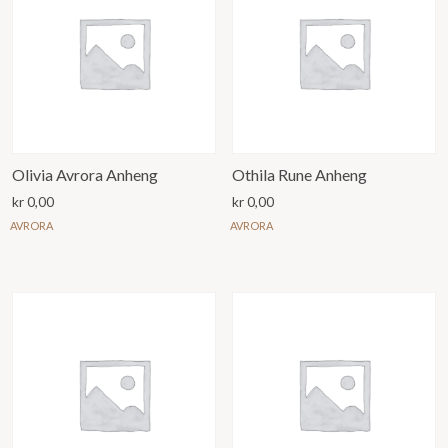
Olivia Avrora Anheng
Othila Rune Anheng
kr
0,00
kr
0,00
AVRORA
AVRORA