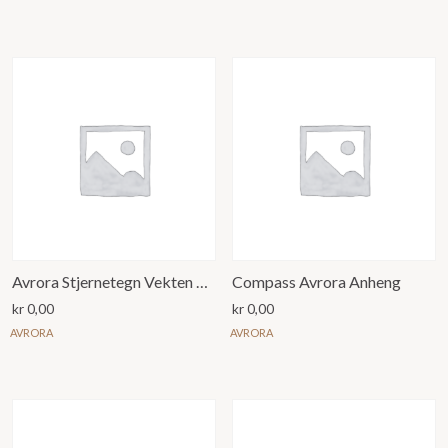
Avrora Stjernetegn Vekten Anheng
Compass Avrora Anheng
kr
0,00
kr
0,00
AVRORA
AVRORA