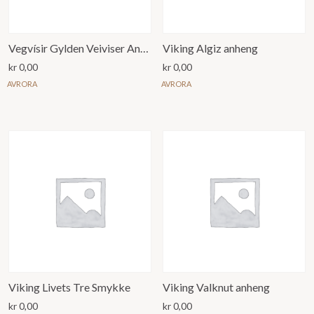
Vegvísir Gylden Veiviser Anheng
Viking Algiz anheng
kr
0,00
kr
0,00
AVRORA
AVRORA
Viking Livets Tre Smykke
Viking Valknut anheng
kr
0,00
kr
0,00