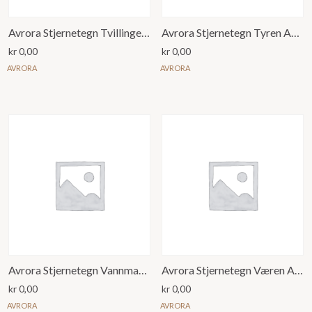
Avrora Stjernetegn Tvillingene Anheng
Avrora Stjernetegn Tyren Anheng
kr
0,00
kr
0,00
AVRORA
AVRORA
Avrora Stjernetegn Vannmannen Anheng
Avrora Stjernetegn Væren Anheng
kr
0,00
kr
0,00
AVRORA
AVRORA