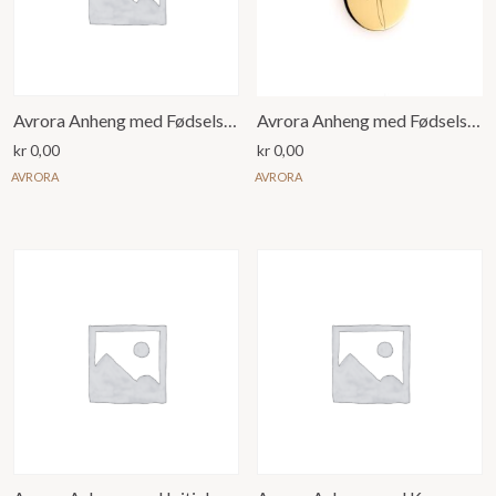
Avrora Anheng med Fødselsmåned blomst for Januar Nellik
Avrora Anheng med Fødselsmåned blomst for Januar Snøklokke
kr
0,00
kr
0,00
AVRORA
AVRORA