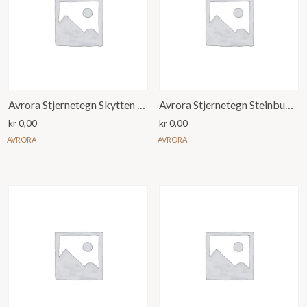
Avrora Stjernetegn Skytten Anheng
Avrora Stjernetegn Steinbukken Anheng
kr
0,00
kr
0,00
AVRORA
AVRORA